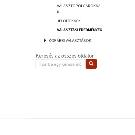
VÁLASZTÓPOLGÁROKNA
K
JELÖLTEKNEK
VÁLASZTÁSI EREDMÉNYEK
KORÁBBI VÁLASZTÁSOK
Keresés az összes oldalon:
Keresendő
Keresés
kifejezés