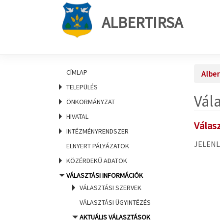
ALBERTIRSA
CÍMLAP
Alber
TELEPÜLÉS
Vál
ÖNKORMÁNYZAT
HIVATAL
Válas
INTÉZMÉNYRENDSZER
JELENL
ELNYERT PÁLYÁZATOK
KÖZÉRDEKŰ ADATOK
VÁLASZTÁSI INFORMÁCIÓK
VÁLASZTÁSI SZERVEK
VÁLASZTÁSI ÜGYINTÉZÉS
AKTUÁLIS VÁLASZTÁSOK