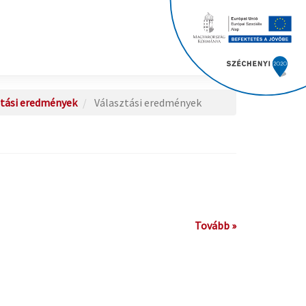
ztási eredmények
Választási eredmények
Tovább »