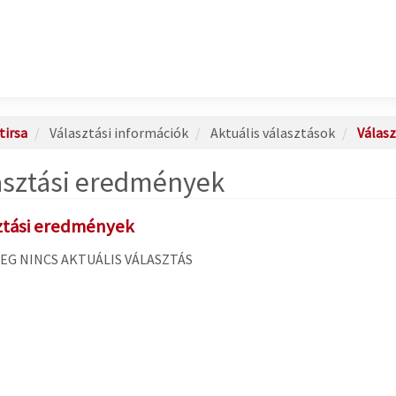
tirsa
Választási információk
Aktuális választások
Válas
asztási eredmények
ztási eredmények
EG NINCS AKTUÁLIS VÁLASZTÁS