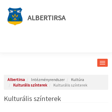
ALBERTIRSA
Navig
átkap
Albertirsa
Intézményrendszer
Kultúra
Kulturális színterek
Kulturális színterek
Kulturális színterek