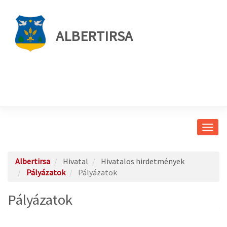
ALBERTIRSA
Navig
átkap
Albertirsa
Hivatal
Hivatalos hirdetmények
Pályázatok
Pályázatok
Pályázatok